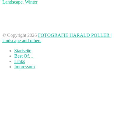
Landscape
,
Winter
Gaisberg und Maria Plain
05.01.2016
© Copyright 2026
FOTOGRAFIE HARALD POLLER |
landscape and others
Startseite
Best Of…
Links
Impressum